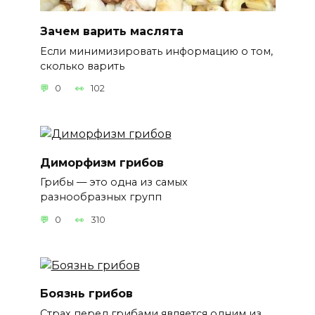
Зачем варить маслята
Если минимизировать информацию о том,
сколько варить
0
102
Диморфизм грибов
Грибы — это одна из самых
разнообразных групп
0
310
Боязнь грибов
Страх перед грибами является одним из