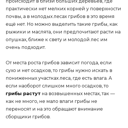
происходит в близи больших деревьев, где
практически нет мелких корней у поверхности
почвы, а в молодых лесах грибов в это время
ещё нет. Но можно выделить такие грибы, как
рыжики и маслята, они предпочитают расти на
опушках, ближе к свету и молодой лес им
очень подходит.
От места роста грибов зависит погода, если
сухо и нет осадков, то грибы нужно искать в
пониженных участках леса, где есть влага. А
если наоборот слишком много осадков, то
грибы растут
на возвышенных местах, так —
как не много, не мало влаги грибы не
переносят и на это обращают внимание
сборщики грибов.