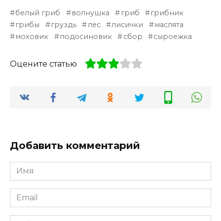
белый гриб
волнушка
гриб
грибник
грибы
груздь
лес
лисички
маслята
моховик
подосиновик
сбор
сыроежка
Оцените статью
Добавить комментарий
Имя
*
Email
*
Сайт