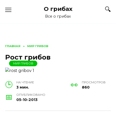
Перейти
О грибах
к
содержанию
Все о грибах
ГЛАВНАЯ
»
МИР ГРИБОВ
Рост грибов
МИР ГРИБОВ
НА ЧТЕНИЕ
ПРОСМОТРОВ
3 мин.
860
ОПУБЛИКОВАНО
05-10-2013