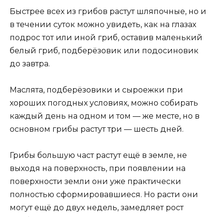
Быстрее всех из грибов растут шляпочные, но и
в течении суток можно увидеть, как на глазах
подрос тот или иной гриб, оставив маленький
белый гриб, подберёзовик или подосиновик
до завтра.
Маслята, подберёзовики и сыроежки при
хороших погодных условиях, можно собирать
каждый день на одном и том — же месте, но в
основном грибы растут три — шесть дней.
Грибы большую част растут ещё в земле, не
выходя на поверхность, при появлении на
поверхности земли они уже практически
полностью сформировавшиеся. Но расти они
могут ещё до двух недель, замедляет рост