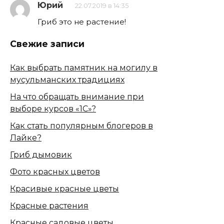
Юрий
22.07.2019 в 14:35
Гриб это не растение!
Свежие записи
Как выбрать памятник на могилу в
мусульманских традициях
На что обращать внимание при
выборе курсов «1С»?
Как стать популярным блогеров в
Лайке?
Гриб дымовик
Фото красных цветов
Красивые красные цветы
Красные растения
Красные садовые цветы