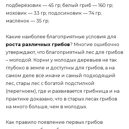
подберёзовик — 45 гр; белый гриб — 160 гр;
моховик — 33 гр; подосиновик — 74 гр;
маслёнок — 35 гр;
Какие наиболее благоприятные условия для
роста различных грибов
? Многие ошибочно
утверждают, что благоприятный лес для грибов
– молодой. Корни у молодых деревьев не так
глубоко в земле и доступны для грибов, а на
самом деле всё иначе и самый подходящий
лес, стары лес с богатой подстилкой
(перегноем), где и развивается грибница и на
практике доказано, что в старых лесах грибов
на много больше, чем в молодых.
Как правило появление первых грибов