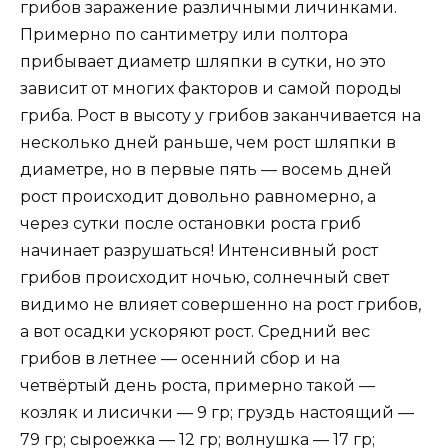
грибов заражение различными личинками.
Примерно по сантиметру или полтора
прибывает диаметр шляпки в сутки, но это
зависит от многих факторов и самой породы
гриба. Рост в высоту у грибов заканчивается на
несколько дней раньше, чем рост шляпки в
диаметре, но в первые пять — восемь дней
рост происходит довольно равномерно, а
через сутки после остановки роста гриб
начинает разрушаться! Интенсивный рост
грибов происходит ночью, солнечный свет
видимо не влияет совершенно на рост грибов,
а вот осадки ускоряют рост. Средний вес
грибов в летнее — осенний сбор и на
четвёртый день роста, примерно такой —
козляк и лисички — 9 гр; груздь настоящий —
79 гр; сыроежка — 12 гр; волнушка — 17 гр;