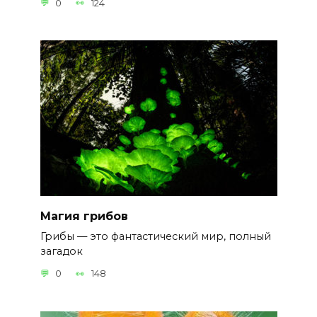
0
124
Магия грибов
Грибы — это фантастический мир, полный
загадок
0
148