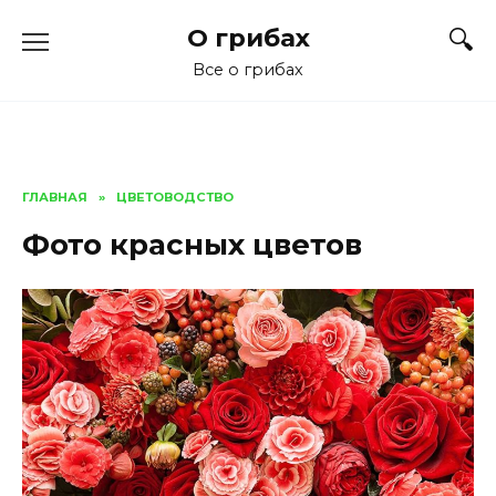
Перейти
О грибах
к
содержанию
Все о грибах
ГЛАВНАЯ
»
ЦВЕТОВОДСТВО
Фото красных цветов