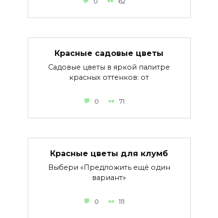
0
62
Красные садовые цветы
Садовые цветы в яркой палитре
красных оттенков: от
0
71
Красные цветы для клумб
Выбери «Предложить ещё один
вариант»
0
111