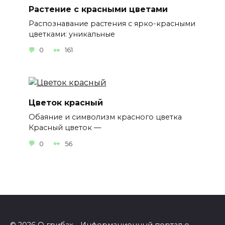
Растение с красными цветами
Распознавание растения с ярко-красными
цветками: уникальные
0
161
Цветок красный
Обаяние и символизм красного цветка
Красный цветок —
0
56
© 2026
О грибах
- Информационный портал о