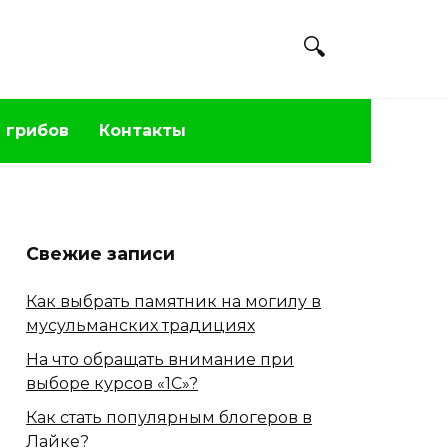
 грибов
Контакты
Свежие записи
Как выбрать памятник на могилу в
мусульманских традициях
На что обращать внимание при
выборе курсов «1С»?
Как стать популярным блогеров в
Лайке?