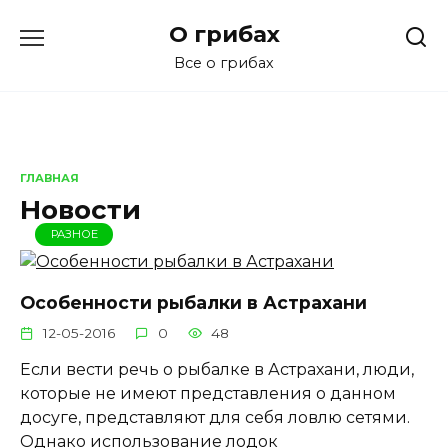
Перейти
О грибах
к
содержанию
Все о грибах
ГЛАВНАЯ
Новости
РАЗНОЕ
Особенности рыбалки в Астрахани
12-05-2016
0
48
Если вести речь о рыбалке в Астрахани, люди,
которые не имеют представления о данном
досуге, представляют для себя ловлю сетями.
Однако использование лодок