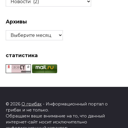
рубрику
Архивы
Архивы
статистика
© 2026
О грибах
- Информационный портал о
грибах и не только.
Обращаем ваше внимание на то, что данный
интернет-сайт носит исключительно
информационный характер.