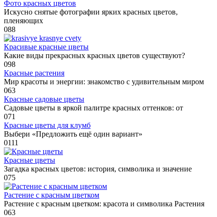
Фото красных цветов
Искусно снятые фотографии ярких красных цветов,
пленяющих
0
88
Красивые красные цветы
Какие виды прекрасных красных цветов существуют?
0
98
Красные растения
Мир красоты и энергии: знакомство с удивительным миром
0
63
Красные садовые цветы
Садовые цветы в яркой палитре красных оттенков: от
0
71
Красные цветы для клумб
Выбери «Предложить ещё один вариант»
0
111
Красные цветы
Загадка красных цветов: история, символика и значение
0
75
Растение с красным цветком
Растение с красным цветком: красота и символика Растения
0
63