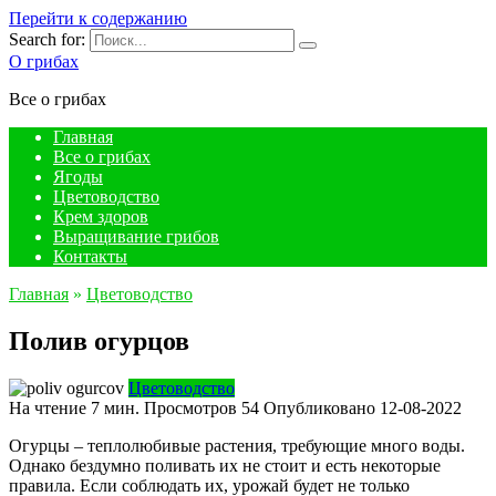
Перейти к содержанию
Search for:
О грибах
Все о грибах
Главная
Все о грибах
Ягоды
Цветоводство
Крем здоров
Выращивание грибов
Контакты
Главная
»
Цветоводство
Полив огурцов
Цветоводство
На чтение
7 мин.
Просмотров
54
Опубликовано
12-08-2022
Огурцы – теплолюбивые растения, требующие много воды.
Однако бездумно поливать их не стоит и есть некоторые
правила. Если соблюдать их, урожай будет не только