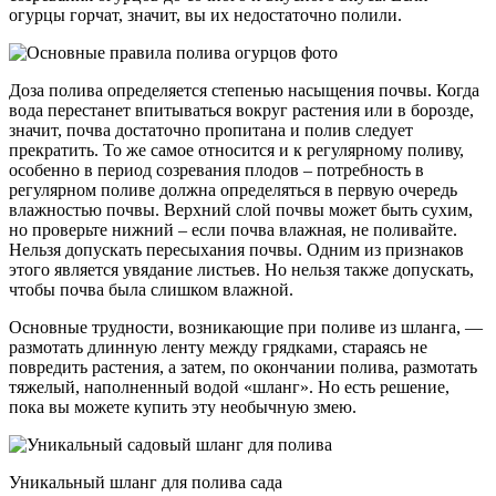
огурцы горчат, значит, вы их недостаточно полили.
Доза полива определяется степенью насыщения почвы. Когда
вода перестанет впитываться вокруг растения или в борозде,
значит, почва достаточно пропитана и полив следует
прекратить. То же самое относится и к регулярному поливу,
особенно в период созревания плодов – потребность в
регулярном поливе должна определяться в первую очередь
влажностью почвы. Верхний слой почвы может быть сухим,
но проверьте нижний – если почва влажная, не поливайте.
Нельзя допускать пересыхания почвы. Одним из признаков
этого является увядание листьев. Но нельзя также допускать,
чтобы почва была слишком влажной.
Основные трудности, возникающие при поливе из шланга, —
размотать длинную ленту между грядками, стараясь не
повредить растения, а затем, по окончании полива, размотать
тяжелый, наполненный водой «шланг». Но есть решение,
пока вы можете купить эту необычную змею.
Уникальный шланг для полива сада