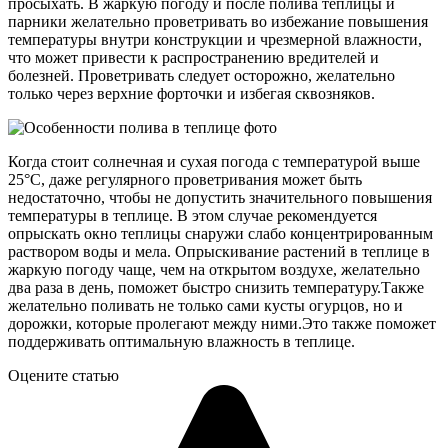
просыхать. В жаркую погоду и после полива теплицы и
парники желательно проветривать во избежание повышения
температуры внутри конструкции и чрезмерной влажности,
что может привести к распространению вредителей и
болезней. Проветривать следует осторожно, желательно
только через верхние форточки и избегая сквозняков.
Когда стоит солнечная и сухая погода с температурой выше
25°С, даже регулярного проветривания может быть
недостаточно, чтобы не допустить значительного повышения
температуры в теплице. В этом случае рекомендуется
опрыскать окно теплицы снаружи слабо концентрированным
раствором воды и мела. Опрыскивание растений в теплице в
жаркую погоду чаще, чем на открытом воздухе, желательно
два раза в день, поможет быстро снизить температуру.Также
желательно поливать не только сами кусты огурцов, но и
дорожки, которые пролегают между ними.Это также поможет
поддерживать оптимальную влажность в теплице.
Оцените статью