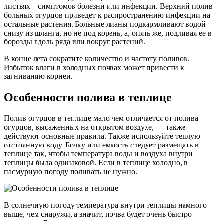
листьях – симптомов болезни или инфекции. Верхний полив
больных огурцов приведет к распространению инфекции на
остальные растения. Больные лианы подкармливают водой
снизу из шланга, но не под корень, а, опять же, подливая ее в
борозды вдоль ряда или вокруг растений.
В конце лета сократите количество и частоту поливов.
Избыток влаги в холодных почвах может привести к
загниванию корней.
Особенности полива в теплице
Полив огурцов в теплице мало чем отличается от полива
огурцов, высаженных на открытом воздухе, — также
действуют основные правила. Также используйте теплую
отстоянную воду. Бочку или емкость следует размещать в
теплице так, чтобы температура воды и воздуха внутри
теплицы была одинаковой. Если в теплице холодно, в
пасмурную погоду поливать не нужно.
В солнечную погоду температура внутри теплицы намного
выше, чем снаружи, а значит, почва будет очень быстро