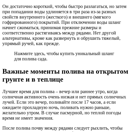
Он достаточно короткий, чтобы быстро разлагаться, но затем
при попадании воды удлиняется в три раза из-за разных
свойств внутреннего (жесткого) и внешнего (мягкого
гофрированного) покрытий. При отключении воды шланг
начнет сжиматься, принимая прежние размеры и
соответственно растягиваясь между рядами. Нет другой
альтернативы, кроме как развернуть и обрушить тяжелый,
упрямый ручей, как прежде.
Нажмите здесь, чтобы купить уникальный шланг
для полива сада.
Важные моменты полива на открытом
грунте и в теплице
Лучшее время для полива – вечер или раннее утро, когда
солнечная активность очень низкая и нет прямых солнечных
лучей. Если это вечер, поливайте после 17 часов, а если
ожидаете прохладную ночь, поливать нужно раньше,
желательно утром. В случае пасмурной, но теплой погоды
время не имеет значения.
После полива почву между рядами следует рыхлить, чтобы