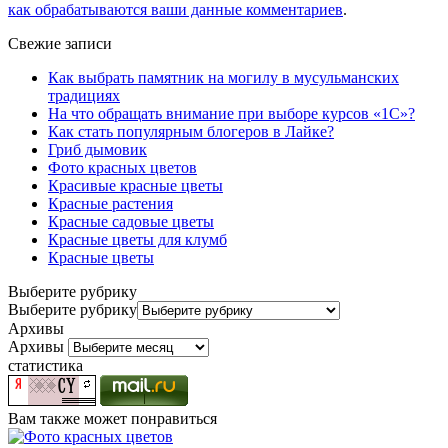
как обрабатываются ваши данные комментариев
.
Свежие записи
Как выбрать памятник на могилу в мусульманских
традициях
На что обращать внимание при выборе курсов «1С»?
Как стать популярным блогеров в Лайке?
Гриб дымовик
Фото красных цветов
Красивые красные цветы
Красные растения
Красные садовые цветы
Красные цветы для клумб
Красные цветы
Выберите рубрику
Выберите рубрику
Архивы
Архивы
статистика
Вам также может понравиться