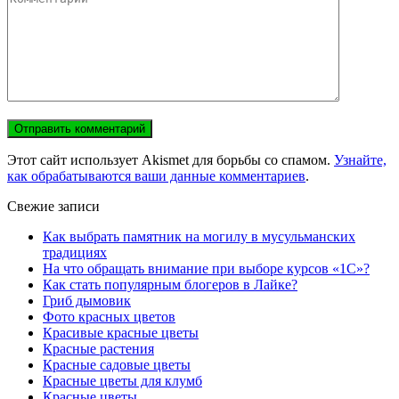
Этот сайт использует Akismet для борьбы со спамом.
Узнайте,
как обрабатываются ваши данные комментариев
.
Свежие записи
Как выбрать памятник на могилу в мусульманских
традициях
На что обращать внимание при выборе курсов «1С»?
Как стать популярным блогеров в Лайке?
Гриб дымовик
Фото красных цветов
Красивые красные цветы
Красные растения
Красные садовые цветы
Красные цветы для клумб
Красные цветы