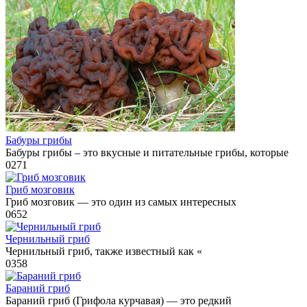
Бабуры грибы
Бабуры грибы – это вкусные и питательные грибы, которые
0
271
Гриб мозговик
Гриб мозговик — это один из самых интересных
0
652
Чернильный гриб
Чернильный гриб, также известный как «
0
358
Бараний гриб
Бараний гриб (Грифола курчавая) — это редкий