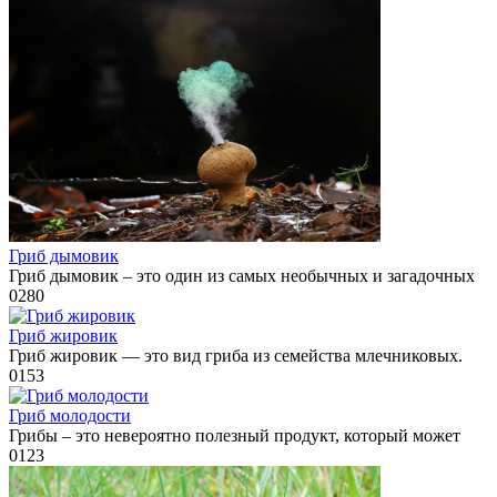
Гриб дымовик
Гриб дымовик – это один из самых необычных и загадочных
0
280
Гриб жировик
Гриб жировик — это вид гриба из семейства млечниковых.
0
153
Гриб молодости
Грибы – это невероятно полезный продукт, который может
0
123