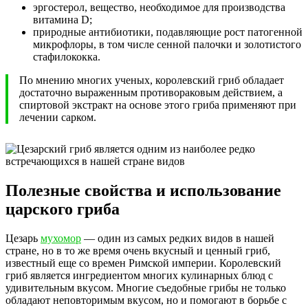
эргостерол, вещество, необходимое для производства
витамина D;
природные антибиотики, подавляющие рост патогенной
микрофлоры, в том числе сенной палочки и золотистого
стафилококка.
По мнению многих ученых, королевский гриб обладает
достаточно выраженным противораковым действием, а
спиртовой экстракт на основе этого гриба применяют при
лечении сарком.
Полезные свойства и использование
царского гриба
Цезарь
мухомор
— один из самых редких видов в нашей
стране, но в то же время очень вкусный и ценный гриб,
известный еще со времен Римской империи. Королевский
гриб является ингредиентом многих кулинарных блюд с
удивительным вкусом. Многие съедобные грибы не только
обладают неповторимым вкусом, но и помогают в борьбе с