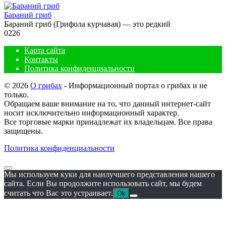
Бараний гриб
Бараний гриб (Грифола курчавая) — это редкий
0
226
Карта сайта
Контакты
Политика конфиденциальности
© 2026
О грибах
- Информационный портал о грибах и не
только.
Обращаем ваше внимание на то, что данный интернет-сайт
носит исключительно информационный характер.
Все торговые марки принадлежат их владельцам. Все права
защищены.
Политика конфиденциальности
Мы используем куки для наилучшего представления нашего
сайта. Если Вы продолжите использовать сайт, мы будем
считать что Вас это устраивает.
Ok