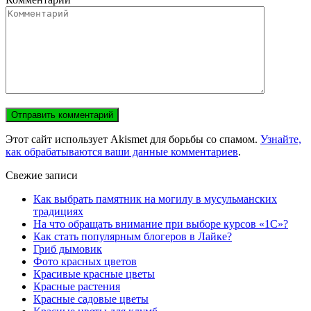
Этот сайт использует Akismet для борьбы со спамом.
Узнайте,
как обрабатываются ваши данные комментариев
.
Свежие записи
Как выбрать памятник на могилу в мусульманских
традициях
На что обращать внимание при выборе курсов «1С»?
Как стать популярным блогеров в Лайке?
Гриб дымовик
Фото красных цветов
Красивые красные цветы
Красные растения
Красные садовые цветы