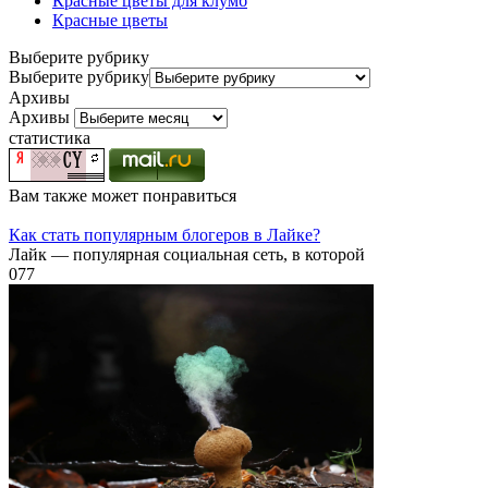
Красные цветы для клумб
Красные цветы
Выберите рубрику
Выберите рубрику
Архивы
Архивы
статистика
Вам также может понравиться
Как стать популярным блогеров в Лайке?
Лайк — популярная социальная сеть, в которой
0
77