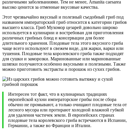
различными заболеваниями. Тем не менее, Amanita caesarea
высоко ценится за отменные вкусовые качества.
Этот чрезвычайно вкусный и полезный съедобный гриб под
названием императорский гриб относится к категории грибов
высшего класса. Гриб Мухомор цезарей довольно широко
используется в кулинарии и востребован для приготовления
различных грибных блюд и консервации для более
длительного хранения. Плодовые тела этого вкусного гриба
чаще всего используют в свежем виде, для жарки, варки или
тушения. Плодовые тела королевского гриба также подходят
для сушки и заморозки. Маринованные или маринованные
шляпки получаются особенно вкусными и полезными. Также
можно приготовить экстракты и порошок из сухих грибов.
Интересен тот факт, что в кулинарных традициях
европейской кухни императорские грибы после сбора
обычно не промывают, а только очищают плодовые тела от
лесного мусора или протирают холодной влажной губкой
для удаления частичек земли. В европейских странах
плодовые тела королевского гриба встречаются в Испании,
Германии, а также во Франции и Италии.