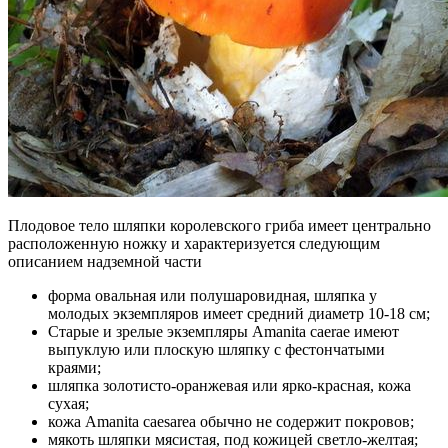
Плодовое тело шляпки королевского гриба имеет центрально
расположенную ножку и характеризуется следующим
описанием надземной части
форма овальная или полушаровидная, шляпка у
молодых экземпляров имеет средний диаметр 10-18 см;
Старые и зрелые экземпляры Amanita caerae имеют
выпуклую или плоскую шляпку с фестончатыми
краями;
шляпка золотисто-оранжевая или ярко-красная, кожа
сухая;
кожа Amanita caesarea обычно не содержит покровов;
мякоть шляпки мясистая, под кожицей светло-желтая;