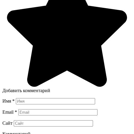
Добавить комментарий
Имя
*
Email
*
Сайт
Комментарий