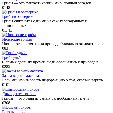
Грибы — это фантастический мир, полный загадок
0
148
Грибы в эзотерике
Грибы считаются одними из самых загадочных и
таинственных
0
1.7k.
Июньские грибы
Июнь – это время, когда природа буквально оживает после
0
83
Гриб судьбы
С самых древних времен люди обращались к природе в
0
285
Зачем варить маслята
Если минимизировать информацию о том, сколько варить
0
101
Диморфизм грибов
Грибы — это одна из самых разнообразных групп
0
308
Боязнь грибов