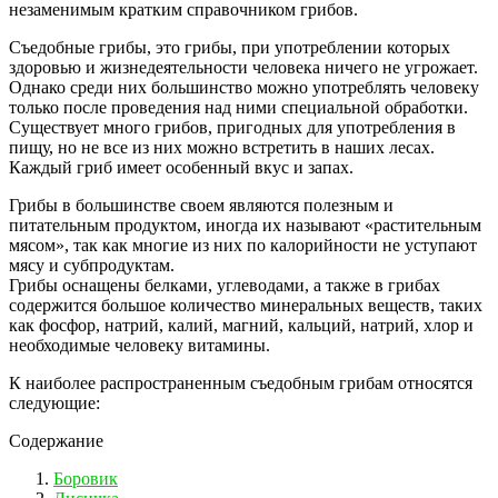
незаменимым кратким справочником грибов.
Съедобные грибы, это грибы, при употреблении которых
здоровью и жизнедеятельности человека ничего не угрожает.
Однако среди них большинство можно употреблять человеку
только после проведения над ними специальной обработки.
Существует много грибов, пригодных для употребления в
пищу, но не все из них можно встретить в наших лесах.
Каждый гриб имеет особенный вкус и запах.
Грибы в большинстве своем являются полезным и
питательным продуктом, иногда их называют «растительным
мясом», так как многие из них по калорийности не уступают
мясу и субпродуктам.
Грибы оснащены белками, углеводами, а также в грибах
содержится большое количество минеральных веществ, таких
как фосфор, натрий, калий, магний, кальций, натрий, хлор и
необходимые человеку витамины.
К наиболее распространенным съедобным грибам относятся
следующие:
Содержание
Боровик