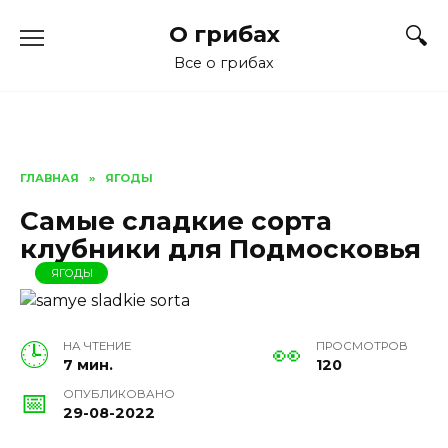
Перейти
О грибах
к
содержанию
Все о грибах
ГЛАВНАЯ
»
ЯГОДЫ
Самые сладкие сорта
клубники для Подмосковья
ЯГОДЫ
НА ЧТЕНИЕ
ПРОСМОТРОВ
7 мин.
120
ОПУБЛИКОВАНО
29-08-2022