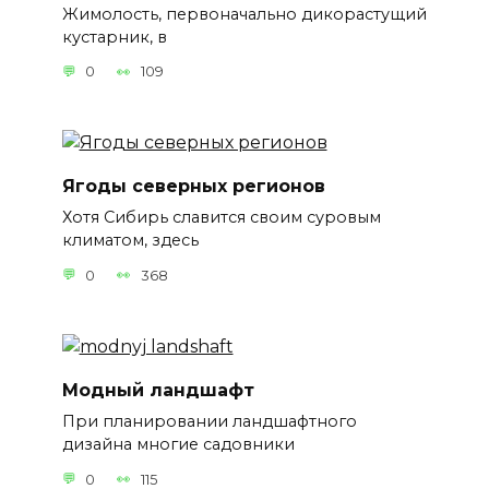
Жимолость, первоначально дикорастущий
кустарник, в
0
109
Ягоды северных регионов
Хотя Сибирь славится своим суровым
климатом, здесь
0
368
Модный ландшафт
При планировании ландшафтного
дизайна многие садовники
0
115