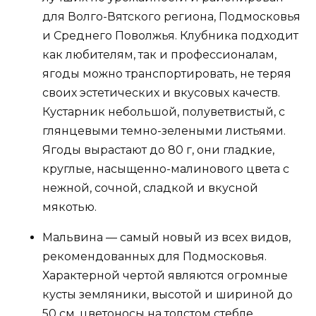
для Волго-Вятского региона, Подмосковья
и Среднего Поволжья. Клубника подходит
как любителям, так и профессионалам,
ягоды можно транспортировать, не теряя
своих эстетических и вкусовых качеств.
Кустарник небольшой, полуветвистый, с
глянцевыми темно-зелеными листьями.
Ягоды вырастают до 80 г, они гладкие,
круглые, насыщенно-малинового цвета с
нежной, сочной, сладкой и вкусной
мякотью.
Мальвина — самый новый из всех видов,
рекомендованных для Подмосковья.
Характерной чертой являются огромные
кусты земляники, высотой и шириной до
50 см, цветоносы на толстом стебле,