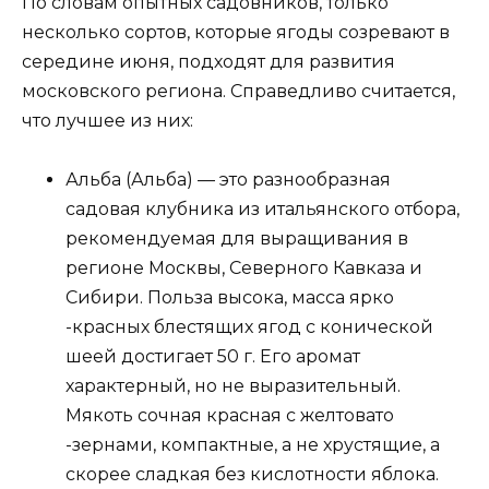
По словам опытных садовников, только
несколько сортов, которые ягоды созревают в
середине июня, подходят для развития
московского региона. Справедливо считается,
что лучшее из них:
Альба (Альба) — это разнообразная
садовая клубника из итальянского отбора,
рекомендуемая для выращивания в
регионе Москвы, Северного Кавказа и
Сибири. Польза высока, масса ярко
-красных блестящих ягод с конической
шеей достигает 50 г. Его аромат
характерный, но не выразительный.
Мякоть сочная красная с желтовато
-зернами, компактные, а не хрустящие, а
скорее сладкая без кислотности яблока.