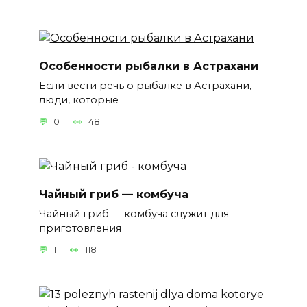
Особенности рыбалки в Астрахани
Если вести речь о рыбалке в Астрахани,
люди, которые
0
48
Чайный гриб — комбуча
Чайный гриб — комбуча служит для
приготовления
1
118