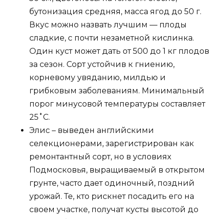
бутонизация средняя, ​​масса ягод до 50 г.
Вкус можно назвать лучшим — плоды
сладкие, с почти незаметной кислинка.
Один куст может дать от 500 до 1 кг плодов
за сезон. Сорт устойчив к гниению,
корневому увяданию, милдью и
грибковым заболеваниям. Минимальный
порог минусовой температуры составляет
25˚C.
Элис – выведен английскими
селекционерами, зарегистрирован как
ремонтантный сорт, но в условиях
Подмосковья, выращиваемый в открытом
грунте, часто дает одиночный, поздний
урожай. Те, кто рискнет посадить его на
своем участке, получат кусты высотой до