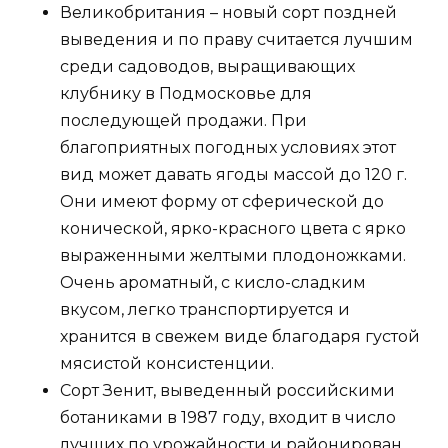
Великобритания – новый сорт поздней
выведения и по праву считается лучшим
среди садоводов, выращивающих
клубнику в Подмосковье для
последующей продажи. При
благоприятных погодных условиях этот
вид может давать ягоды массой до 120 г.
Они имеют форму от сферической до
конической, ярко-красного цвета с ярко
выраженными желтыми плодоножками.
Очень ароматный, с кисло-сладким
вкусом, легко транспортируется и
хранится в свежем виде благодаря густой
мясистой консистенции.
Сорт Зенит, выведенный российскими
ботаниками в 1987 году, входит в число
лучших по урожайности и районирован