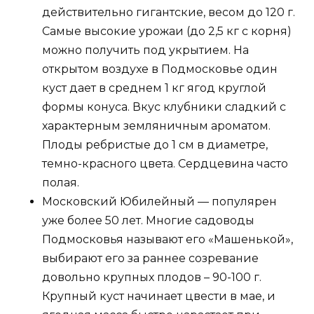
действительно гигантские, весом до 120 г.
Самые высокие урожаи (до 2,5 кг с корня)
можно получить под укрытием. На
открытом воздухе в Подмосковье один
куст дает в среднем 1 кг ягод круглой
формы конуса. Вкус клубники сладкий с
характерным земляничным ароматом.
Плоды ребристые до 1 см в диаметре,
темно-красного цвета. Сердцевина часто
полая.
Московский Юбилейный — популярен
уже более 50 лет. Многие садоводы
Подмосковья называют его «Машенькой»,
выбирают его за раннее созревание
довольно крупных плодов – 90-100 г.
Крупный куст начинает цвести в мае, и