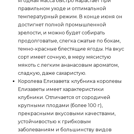
ягодная масса быстро нарастает при
правильном уходе и оптимальной
температурный режим. В конце июня он
достигнет полной промышленной
зрелости, и можно будет собирать
продолговатые, слегка сжатые по бокам,
темно-красные блестящие ягоды. На вкус
сорт имеет сочную, в меру мясистую
мякоть с легким ананасовым ароматом,
сладкую, даже сахаристую.
Королева Елизавета: клубника королевы
Елизаветы имеет характеристики
клубники. Отличается от сородичей
крупными плодами (более 100 г),
прекрасными вкусовыми качествами,
устойчивостью к грибковым
заболеваниям и большинству видов