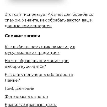
Этот сайт использует Akismet для борьбы со
спамом.
Узнайте, как обрабатываются ваши
данные комментариев
.
Свежие записи
Как выбрать памятник на могилу в
мусульманских традициях
На что обращать внимание при
выборе курсов «1С»?
Как стать популярным блогеров в
Лайке?
Гриб дымовик
Фото красных цветов
Красивые красные цветы