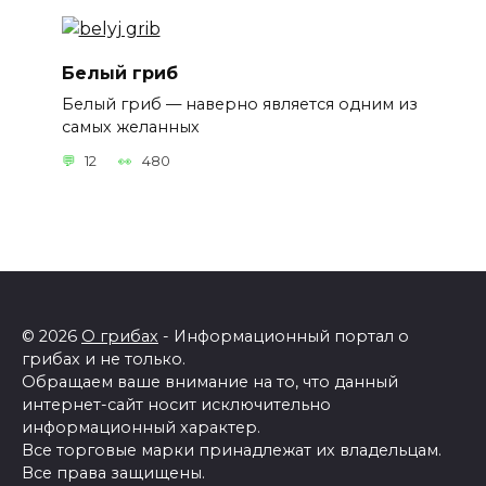
Белый гриб
Белый гриб — наверно является одним из
самых желанных
12
480
© 2026
О грибах
- Информационный портал о
грибах и не только.
Обращаем ваше внимание на то, что данный
интернет-сайт носит исключительно
информационный характер.
Все торговые марки принадлежат их владельцам.
Все права защищены.