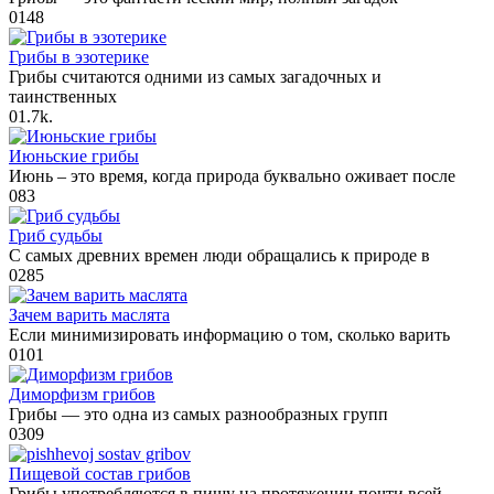
0
148
Грибы в эзотерике
Грибы считаются одними из самых загадочных и
таинственных
0
1.7k.
Июньские грибы
Июнь – это время, когда природа буквально оживает после
0
83
Гриб судьбы
С самых древних времен люди обращались к природе в
0
285
Зачем варить маслята
Если минимизировать информацию о том, сколько варить
0
101
Диморфизм грибов
Грибы — это одна из самых разнообразных групп
0
309
Пищевой состав грибов
Грибы употребляются в пищу на протяжении почти всей