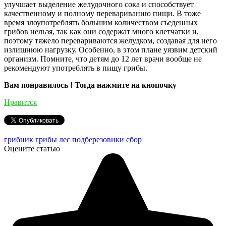
улучшает выделение желудочного сока и способствует
качественному и полному перевариванию пищи. В тоже
время злоупотреблять большим количеством съеденных
грибов нельзя, так как они содержат много клетчатки и,
поэтому тяжело перевариваются желудком, создавая для него
излишнюю нагрузку. Особенно, в этом плане уязвим детский
организм. Помните, что детям до 12 лет врачи вообще не
рекомендуют употреблять в пищу грибы.
Вам понравилось ! Тогда нажмите на кнопочку
Нравится
грибник
грибы
лес
подберезовики
сбор
Оцените статью