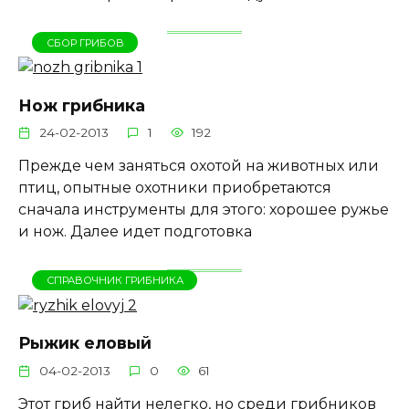
СБОР ГРИБОВ
Нож грибника
24-02-2013
1
192
Прежде чем заняться охотой на животных или
птиц, опытные охотники приобретаются
сначала инструменты для этого: хорошее ружье
и нож. Далее идет подготовка
СПРАВОЧНИК ГРИБНИКА
Рыжик еловый
04-02-2013
0
61
Этот гриб найти нелегко, но среди грибников