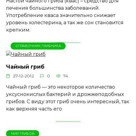
Настой чайного гриба (квас) – средство для
лечения большинства заболеваний.
Употребление кваса значительно снижает
уровень холестерина, а так же сон становится
крепким.
СПРАВОЧНИК ГРИБНИКА
Чайный гриб
27-12-2012
0
74
Чайный гриб — это некоторое количество
уксуснокислых бактерий и дрожжеподобных
грибов. С виду этот гриб очень интересный, так
как верхняя часть его
МИР ГРИБОВ