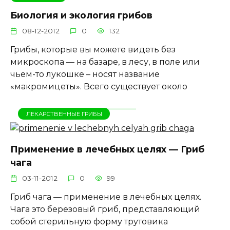
Биология и экология грибов
08-12-2012
0
132
Грибы, которые вы можете видеть без
микроскопа — на базаре, в лесу, в поле или
чьем-то лукошке – носят название
«макромицеты». Всего существует около
ЛЕКАРСТВЕННЫЕ ГРИБЫ
Применение в лечебных целях — Гриб
чага
03-11-2012
0
99
Гриб чага — применение в лечебных целях.
Чага это березовый гриб, представляющий
собой стерильную форму трутовика