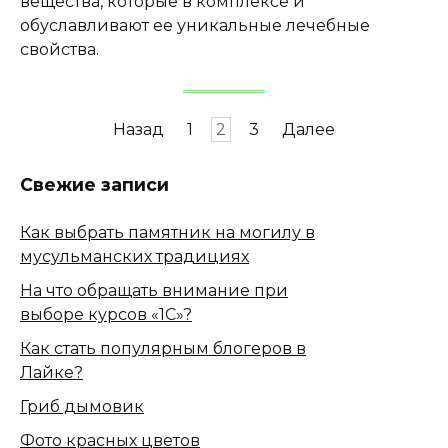
вещества, которые в комплексе и
обуславливают ее уникальные лечебные
свойства.
Пагинация
Назад
1
2
3
Далее
записей
Свежие записи
Как выбрать памятник на могилу в
мусульманских традициях
На что обращать внимание при
выборе курсов «1С»?
Как стать популярным блогеров в
Лайке?
Гриб дымовик
Фото красных цветов