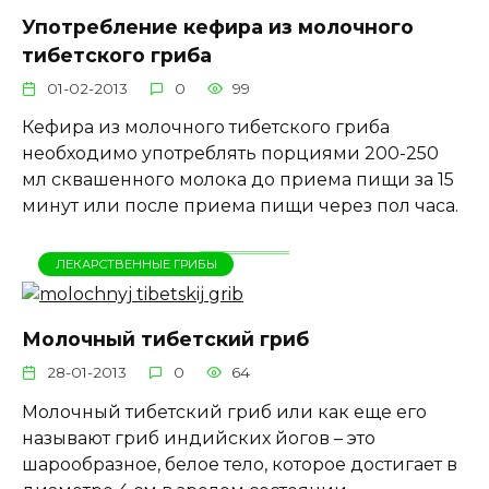
Употребление кефира из молочного
тибетского гриба
01-02-2013
0
99
Кефира из молочного тибетского гриба
необходимо употреблять порциями 200-250
мл сквашенного молока до приема пищи за 15
минут или после приема пищи через пол часа.
ЛЕКАРСТВЕННЫЕ ГРИБЫ
Молочный тибетский гриб
28-01-2013
0
64
Молочный тибетский гриб или как еще его
называют гриб индийских йогов – это
шарообразное, белое тело, которое достигает в