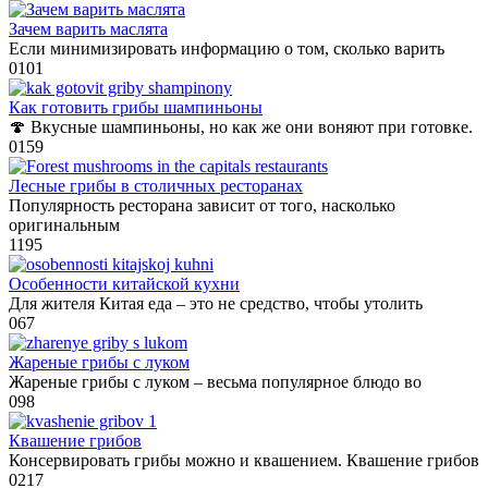
Зачем варить маслята
Если минимизировать информацию о том, сколько варить
0
101
Как готовить грибы шампиньоны
🍄 Вкусные шампиньоны, но как же они воняют при готовке.
0
159
Лесные грибы в столичных ресторанах
Популярность ресторана зависит от того, насколько
оригинальным
1
195
Особенности китайской кухни
Для жителя Китая еда – это не средство, чтобы утолить
0
67
Жареные грибы с луком
Жареные грибы с луком – весьма популярное блюдо во
0
98
Квашение грибов
Консервировать грибы можно и квашением. Квашение грибов
0
217